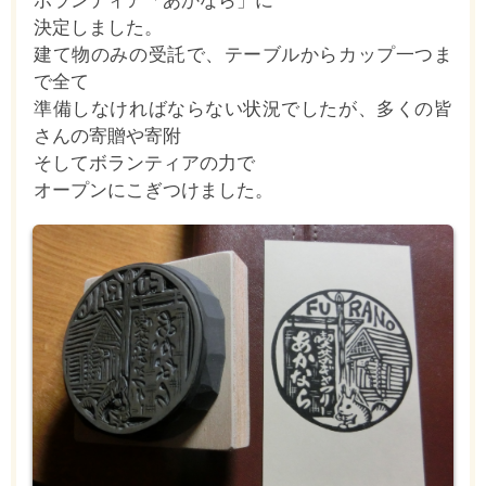
ボランティア「あかなら」に
決定しました。
建て物のみの
受託で、テーブルからカップ一つま
で全て
準備しなければならない状況でしたが、多くの皆
さんの寄贈や寄附
そしてボランティアの力で
オープンにこぎつけました。