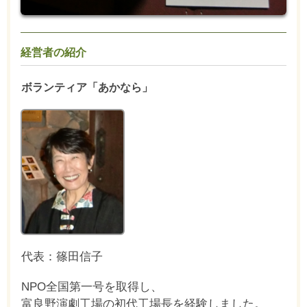
経営者の紹介
ボランティア「あかなら」
代表：篠田信子
NPO全国第一号を取得し、
富良野演劇工場の初代工場長を経験しました。