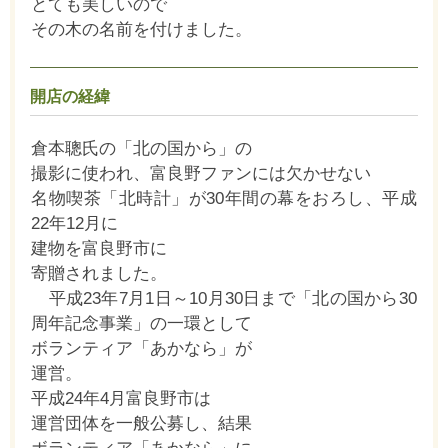
とても美しいので
その木の名前を付けました。
開店の経緯
倉本聰氏の「北の国から」の
撮影に使われ、富良野ファンには欠かせない
名物喫茶「北時計」が30年間の幕をおろし、平成
22年12月に
建物を富良野市に
寄贈されました。
平成23年7月1日～10月30日まで「北の国から30
周年記念事業」の一環として
ボランティア「あかなら」が
運営。
平成24年4月富良野市は
運営団体を一般公募し、
結果